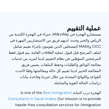
عملية التقييم
مستشارو الهجرة في MilkyWay، خبراء في الهجرة الكندية من
الرياض والخبر وجدة، لديهم فريق من الاستشاريين المهرة في
CICC وMARA المسجلين الذين يقومون بإجراء تقييم شامل
لملف المرشح قبل قبول عملية العلاقات العامة. يتم قبول فقط
المرشحين المؤهلين في نظام التقييم لدينا لمزيد من خدمات
معالجة الوثائق والطلبات وحفظ الملفات. يضمن فريق
المعالجة الخبير لدينا تقييم كل حالة ومعالجتها وفقًا لأحدث
القواعد واللوائح المحدثة من خلال خبرتنا وقاعدة بيانات
دراسات الحالة القوية والشاملة.
الهجرة درب التبانة
is one of the
Best Immigration
Consultants in Saudi Arabia
. Our mission is to provide
hassle-free consultation services for immigration