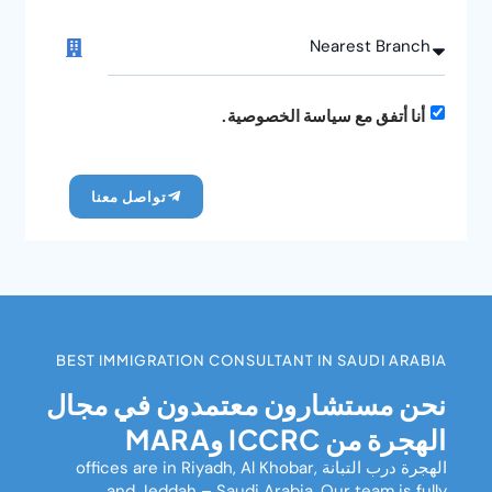
أنا أتفق مع سياسة الخصوصية.
تواصل معنا
BEST IMMIGRATION CONSULTANT IN SAUDI ARABIA
نحن مستشارون معتمدون في مجال
الهجرة من ICCRC وMARA
الهجرة درب التبانة
offices are in Riyadh, Al Khobar,
and Jeddah – Saudi Arabia. Our team is fully