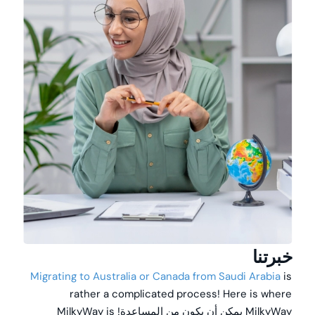
خبرتنا
Migrating to Australia or Canada from Saudi Arabia
is
rather a complicated process! Here is where
MilkyWay
يمكن أن يكون من المساعدة!
is
MilkyWay