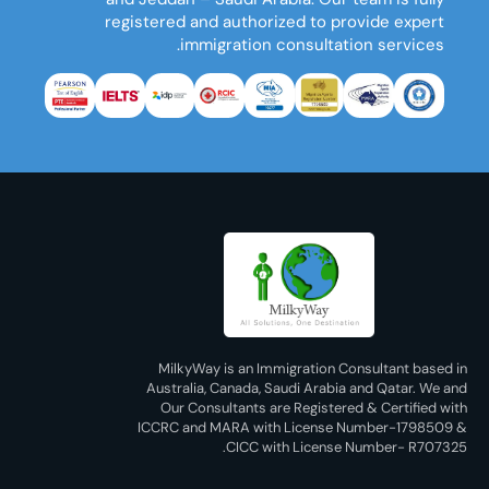
registered and authorized to provide expert
immigration consultation services.
MilkyWay is an Immigration Consultant based in
Australia, Canada, Saudi Arabia and Qatar. We and
Our Consultants are Registered & Certified with
ICCRC and MARA with License Number-1798509 &
CICC with License Number- R707325.