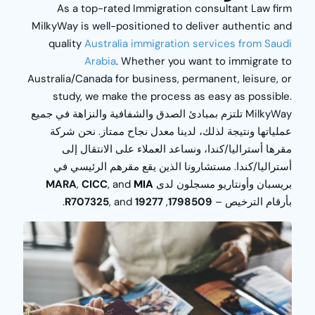
As a top-rated Immigration consultant Law firm
MilkyWay
is well-positioned to deliver authentic and
quality
Australia immigration services from Saudi
Arabia
. Whether you want to immigrate to
Australia/Canada for business, permanent, leisure, or
study, we make the process as easy as possible.
MilkyWay
تلتزم بمبادئ الصدق والشفافية والنزاهة في جميع
عملياتها ونتيجة لذلك، لدينا معدل نجاح ممتاز. نحن شركة
مقرها أستراليا/كندا، ونساعد العملاء على الانتقال إلى
أستراليا/كندا. مستشارونا الذين يقع مقرهم الرئيسي في
بريسبان وأونتاريو مسجلون لدى
MIA
, and
CICC
,
MARA
بأرقام الترخيص –
1798509
,
19277
, and
R707325
.