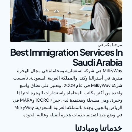
مرحبا بكم في
Best Immigration Services In
Saudi Arabia
MilkyWay هي شركة استشارية ومحاماة في مجال الهجرة
مقرها في أستراليا وكندا والمملكة العربية السعودية. تأسست
شركة MilkyWay في عام 2009، وتعتبر على نطاق واسع
واحدة من أكثر مكاتب المحاماة واستشارات الهجرة احترامًا
وخبرة، وهي مسجلة ومعتمدة لدى خبراء ICCRC وMARA في
الرياض والجبيل وجدة بالمملكة العربية السعودية. MilkyWay
في وضع جيد لتقديم خدمات هجرة أصيلة وعالية الجودة.
خدماتنا ومبادئنا