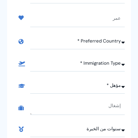
Arabia
+966