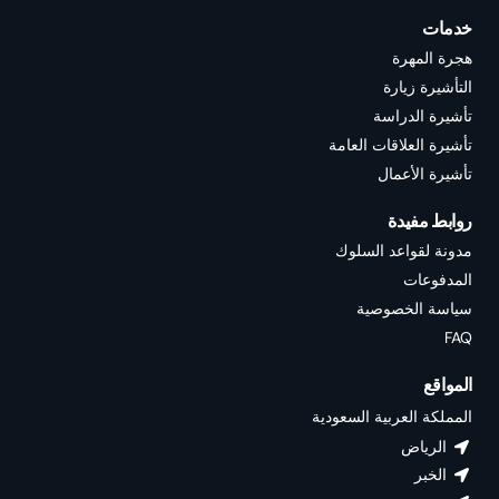
خدمات
هجرة المهرة
التأشيرة زيارة
تأشيرة الدراسة
تأشيرة العلاقات العامة
تأشيرة الأعمال
روابط مفيدة
مدونة لقواعد السلوك
المدفوعات
سياسة الخصوصية
FAQ
المواقع
المملكة العربية السعودية
الرياض
الخبر